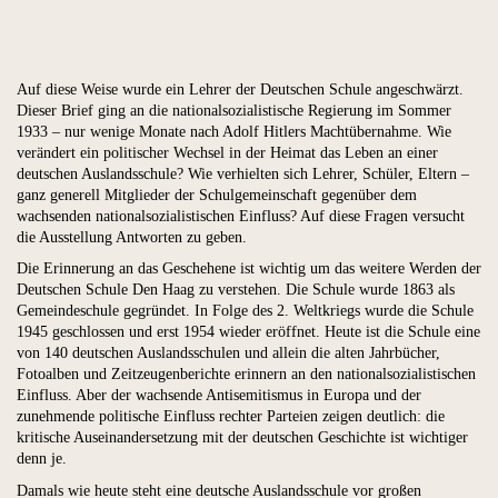
Auf diese Weise wurde ein Lehrer der Deutschen Schule angeschwärzt.
Dieser Brief ging an die nationalsozialistische Regierung im Sommer
1933 – nur wenige Monate nach Adolf Hitlers Machtübernahme. Wie
verändert ein politischer Wechsel in der Heimat das Leben an einer
deutschen Auslandsschule? Wie verhielten sich Lehrer, Schüler, Eltern –
ganz generell Mitglieder der Schulgemeinschaft gegenüber dem
wachsenden nationalsozialistischen Einfluss? Auf diese Fragen versucht
die Ausstellung Antworten zu geben.
Die Erinnerung an das Geschehene ist wichtig um das weitere Werden der
Deutschen Schule Den Haag zu verstehen. Die Schule wurde 1863 als
Gemeindeschule gegründet. In Folge des 2. Weltkriegs wurde die Schule
1945 geschlossen und erst 1954 wieder eröffnet. Heute ist die Schule eine
von 140 deutschen Auslandsschulen und allein die alten Jahrbücher,
Fotoalben und Zeitzeugenberichte erinnern an den nationalsozialistischen
Einfluss. Aber der wachsende Antisemitismus in Europa und der
zunehmende politische Einfluss rechter Parteien zeigen deutlich: die
kritische Auseinandersetzung mit der deutschen Geschichte ist wichtiger
denn je.
Damals wie heute steht eine deutsche Auslandsschule vor großen