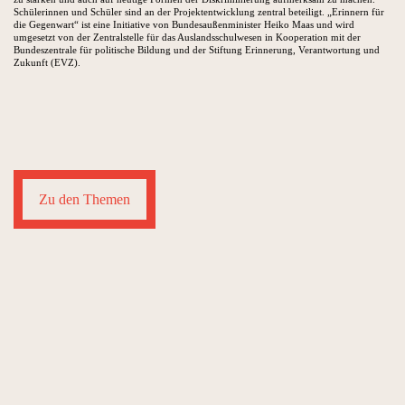
Schülerinnen und Schüler sind an der Projektentwicklung zentral beteiligt. „Erinnern für
die Gegenwart“ ist eine Initiative von Bundesaußenminister Heiko Maas und wird
umgesetzt von der Zentralstelle für das Auslandsschulwesen in Kooperation mit der
Bundeszentrale für politische Bildung und der Stiftung Erinnerung, Verantwortung und
Zukunft (EVZ).
Zu den Themen